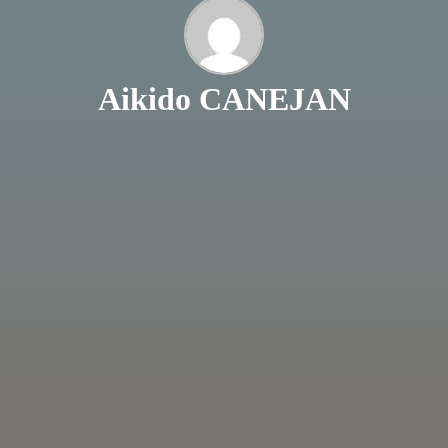
Aikido CANEJAN