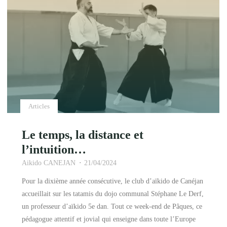
Articles
Le temps, la distance et
l’intuition…
Aikido CANEJAN
21/04/2024
Pour la dixième année consécutive, le club d’aïkido de Canéjan
accueillait sur les tatamis du dojo communal Stéphane Le Derf,
un professeur d’aïkido 5e dan. Tout ce week-end de Pâques, ce
pédagogue attentif et jovial qui enseigne dans toute l’Europe