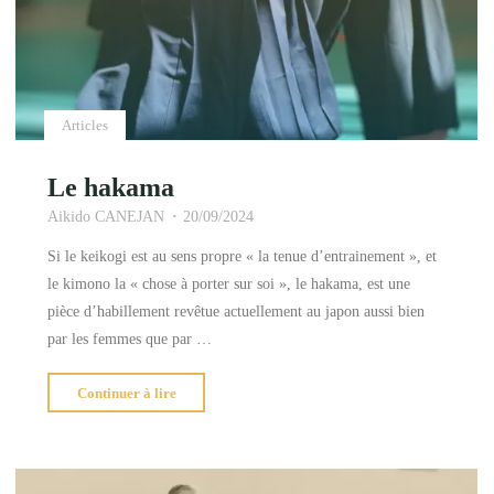
Articles
Le hakama
Aikido CANEJAN
20/09/2024
Si le keikogi est au sens propre « la tenue d’entrainement », et
le kimono la « chose à porter sur soi », le hakama, est une
pièce d’habillement revêtue actuellement au japon aussi bien
par les femmes que par …
"Le
Continuer à lire
hakama"