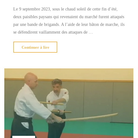
Le 9 septembre 2023, sous le chaud soleil de cette fin d’été,
deux paisibles paysans qui revenaient du marché furent attaqués
par une bande de brigands. A l’aide de leur bâton de marche, ils
se défendirent vaillamment des attaques de …
"Faits
Continuer à lire
divers
à
Canéjan"