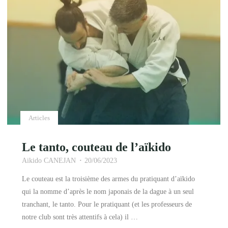
COURS
ENFANTS
!"
Articles
Le tanto, couteau de l’aïkido
Aikido CANEJAN
20/06/2023
Le couteau est la troisième des armes du pratiquant d’aïkido
qui la nomme d’après le nom japonais de la dague à un seul
tranchant, le tanto. Pour le pratiquant (et les professeurs de
notre club sont très attentifs à cela) il …