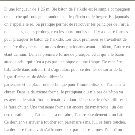
D’une longueur de 1,26 m, 3le bâton de l’aïkido est le simple compagnon
de marche qui soulage le randonneur, le pèlerin ou le berger. En japonais,
on l’appelle le jo. Sa pratique permet de retrouver les principes de l’art à
mains nues, de les prolonger en les approfondissant. Il y a quatre formes
pour pratiquer le bâton de l’aïkido. Les deux premières se travaillent de
manière dissymétrique, un des deux pratiquants ayant un bâton, l’autre en
étant démuni. Dans la première forme de pratique, celui qui a le bâton
attaque celui qui n’en a pas par une pique ou une frappe. De manière
habituelle dans notre art, il s’agit alors pour ce dernier de sortir de la
ligne d’attaque, de déséquilibrer le
partenaire et de placer une technique pour l’immobiliser ou l’amener à
chuter. Dans la deuxième forme, le pratiquant qui n’a pas de bâton va
essayer de le saisir. Son partenaire va donc, là encore, le déséquilibrer et
le faire chuter. Une troisième forme est encore dissymétrique : un des
deux pratiquants, l’attaquant, a un sabre, l’autre « seulement » un bâton.
Ce dernier va arriver à toucher son partenaire sans, lui, se faire toucher.
La dernière forme voit s’affronter deux partenaires armés d’un bâton.