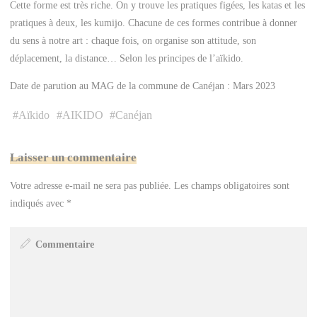
Cette forme est très riche. On y trouve les pratiques figées, les katas et les
pratiques à deux, les kumijo. Chacune de ces formes contribue à donner
du sens à notre art : chaque fois, on organise son attitude, son
déplacement, la distance… Selon les principes de l’aïkido.
Date de parution au MAG de la commune de Canéjan : Mars 2023
#
Aïkido
#
AIKIDO
#
Canéjan
Laisser un commentaire
Votre adresse e-mail ne sera pas publiée.
Les champs obligatoires sont
indiqués avec
*