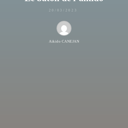
20/03/2023
Aikido CANEJAN