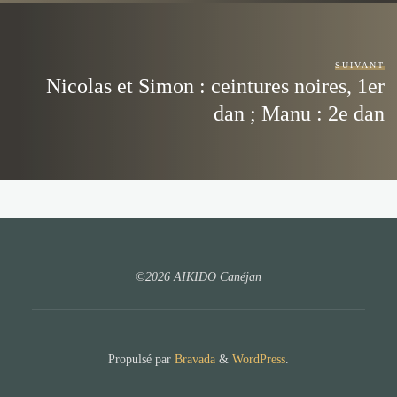
SUIVANT
Nicolas et Simon : ceintures noires, 1er
dan ; Manu : 2e dan
©2026 AIKIDO Canéjan
Propulsé par
Bravada
&
WordPress
.