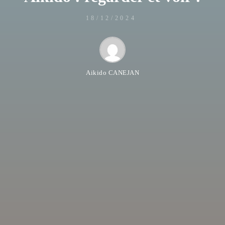
18/12/2024
Aikido CANEJAN