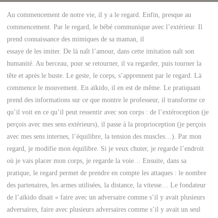
Au commencement de notre vie, il y a le regard. Enfin, presque au
commencement. Par le regard, le bébé communique avec l’extérieur. Il
prend connaissance des mimiques de sa maman, il
essaye de les imiter. De là naît l’amour, dans cette imitation naît son
humanité. Au berceau, pour se retourner, il va regarder, puis tourner la
tête et après le buste. Le geste, le corps, s’apprennent par le regard. Là
commence le mouvement. En aïkido, il en est de même. Le pratiquant
prend des informations sur ce que montre le professeur, il transforme ce
qu’il voit en ce qu’il peut ressentir avec son corps : de l’extéroception (je
perçois avec mes sens extérieurs), il passe à la proprioception (je perçois
avec mes sens internes, l’équilibre, la tension des muscles…). Par mon
regard, je modifie mon équilibre. Si je veux chuter, je regarde l’endroit
où je vais placer mon corps, je regarde la voie… Ensuite, dans sa
pratique, le regard permet de prendre en compte les attaques : le nombre
des partenaires, les armes utilisées, la distance, la vitesse… Le fondateur
de l’aïkido disait « faire avec un adversaire comme s’il y avait plusieurs
adversaires, faire avec plusieurs adversaires comme s’il y avait un seul