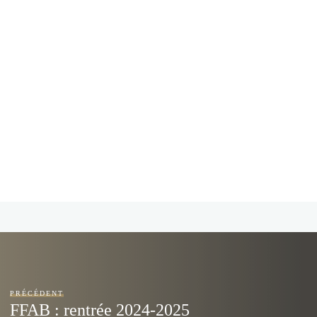
PRÉCÉDENT
FFAB : rentrée 2024-2025