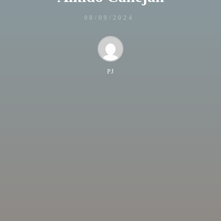
08/09/2024
PJ